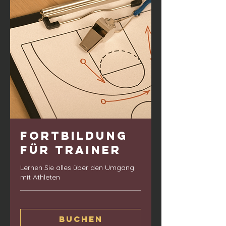
Fortbildung
für Trainer
Lernen Sie alles über den Umgang
mit Athleten
Buchen