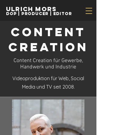
Ulrich Mors
Dop | Producer | EDitor
CONTENT
CREATION
Content Creation für Gewerbe,
Handwerk und Industrie
Videoproduktion für Web, Social
Media und TV seit 2008.