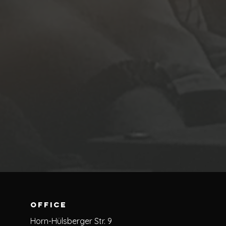
Office
Horn-Hülsberger Str. 9