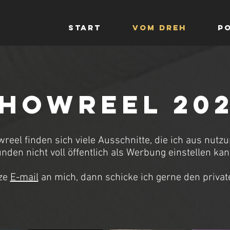
start
vom Dreh
P
howreel 20
eel finden sich viele Ausschnitte, die ich aus nutz
nden nicht voll öffentlich als Werbung einstellen ka
rze
E-mail
an mich, dann schicke ich gerne den privat